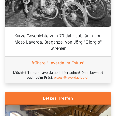
Kurze Geschichte zum 70 Jahr Jubiläum von
Moto Laverda, Breganze, von Jörg "Giorgio"
Strehler
frühere "Laverda im Fokus"
Möchtet ihr eure Laverda auch hier sehen? Dann bewerbt
euch beim Präsi:
praesi@laverdaclub.ch
Letzes Treffen